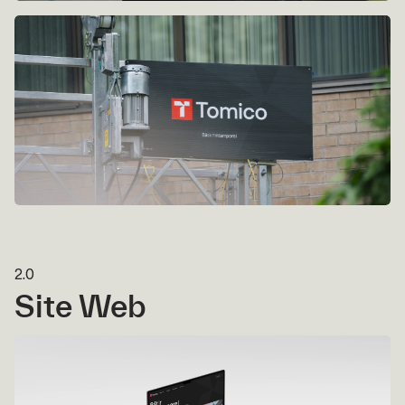
2.0
Site Web