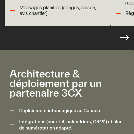
rapp
Messages planifiés (congés, saison,
avis chantier).
Règl
Architecture &
déploiement par un
partenaire 3CX
Déploiement infonuagique au Canada.
Intégrations (courriel, calendriers, CRM*) et plan
de numérotation adapté.