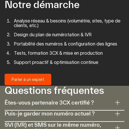
Notre démarche
Analyse réseau & besoins (volumétrie, sites, type de
clients, etc.)
Design du plan de numérotation & IVR
Portabilité des numéros & configuration des lignes
Tests, formation 3CX & mise en production
Support proactif & optimisation continue
Parler à un expert
Questions fréquentes
Parler à un expert
Êtes-vous partenaire 3CX certifié ?
Puis-je garder mon numéro actuel ?
SVI (IVR) et SMS sur le même numéro,