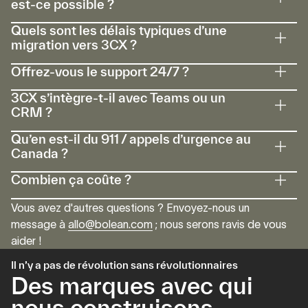
est-ce possible ?
Quels sont les délais typiques d’une
migration vers 3CX ?
Offrez-vous le support 24/7 ?
3CX s’intègre-t-il avec Teams ou un
CRM ?
Qu’en est-il du 911 / appels d’urgence au
Canada ?
Combien ça coûte ?
Vous avez d'autres questions ? Envoyez-nous un
message à
allo@bolean.com
; nous serons ravis de vous
aider !
Il n’y a pas de révolution sans révolutionnaires
Des marques avec qui
nous construisons