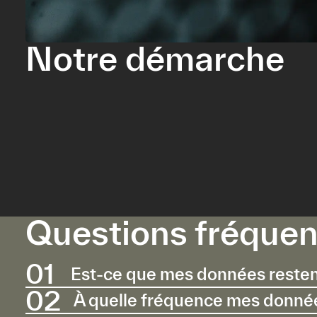
Notre démarche
Questions fréquen
01
Est-ce que mes données reste
02
À quelle fréquence mes donnée