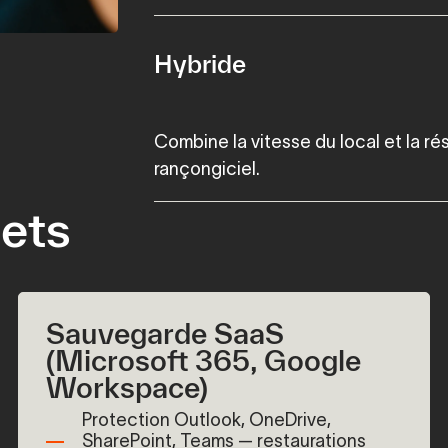
Hybride
Combine la vitesse du local et la ré
rançongiciel.
ets
Sauvegarde SaaS
(Microsoft 365, Google
Workspace)
Protection Outlook, OneDrive,
SharePoint, Teams — restaurations