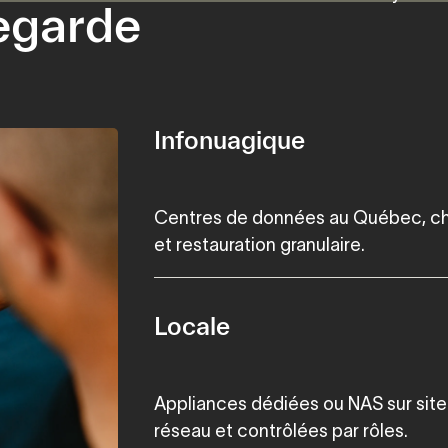
egarde
Infonuagique
Centres de données au Québec, chiff
et restauration granulaire.
Locale
Appliances dédiées ou NAS sur site 
réseau et contrôlées par rôles.