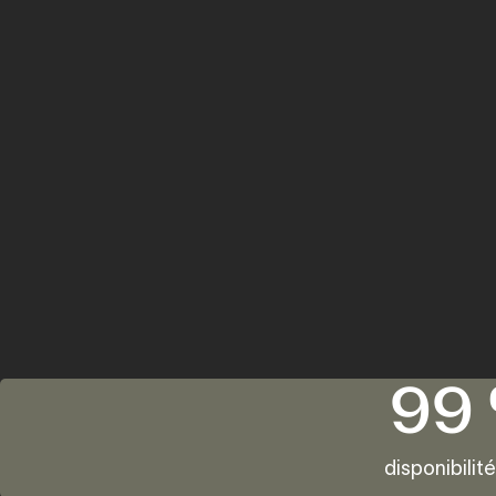
99
disponibilit