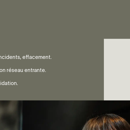
 incidents, effacement.
on réseau entrante.
idation.